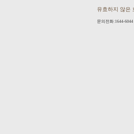
유효하지 않은 
문의전화:1644-6044