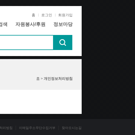
홈
로그인
회원가입
검색
자원봉사/후원
정보마당
홈 >
개인정보처리방침
처리방침
이메일주소무단수집거부
찾아오시는길