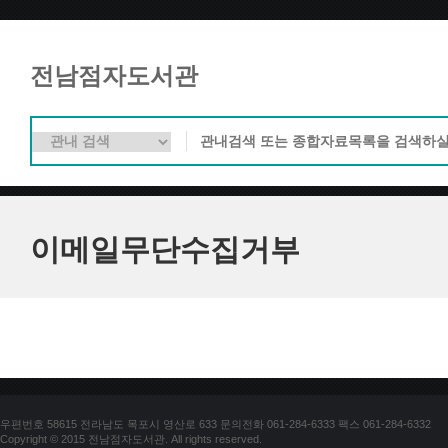
전남점자도서관
이메일무단수집거부
우편번호 58615 전라남도 목포시 영산로 633 문의전화 061-284-6333 팩스 061-284-6332
Copyright © 2015 전남점자도서관. All rights reserved.