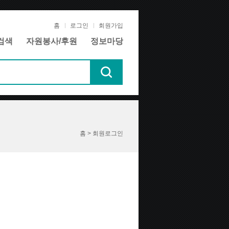
홈
로그인
회원가입
검색
자원봉사/후원
정보마당
홈 > 회원로그인