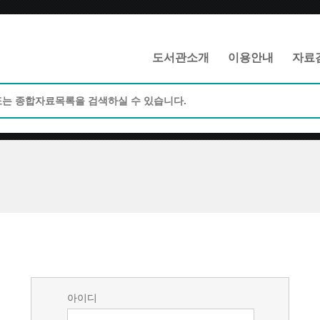
메인메뉴 바로가기
본문 바로가기
도서관소개
이용안내
자료
아이디