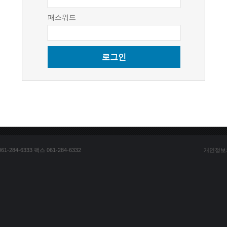
패스워드
로그인
84-6333 팩스 061-284-6332
개인정보