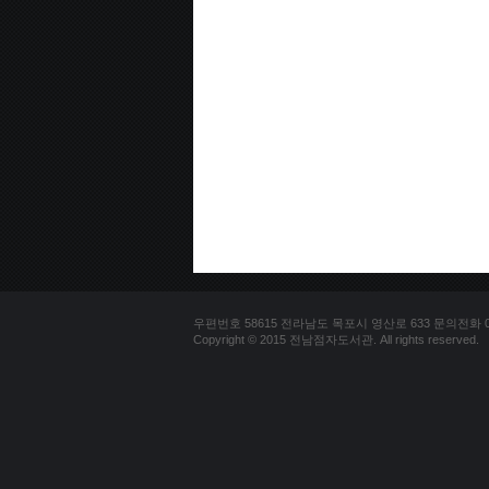
우편번호 58615 전라남도 목포시 영산로 633 문의전화 061-2
Copyright © 2015 전남점자도서관. All rights reserved.