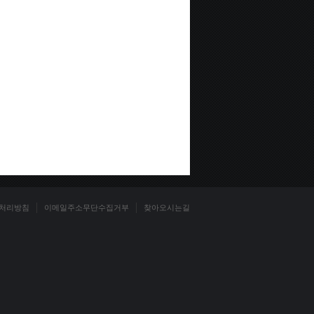
처리방침
이메일주소무단수집거부
찾아오시는길