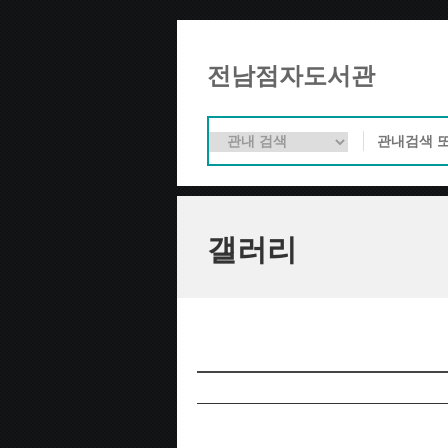
전남점자도서관
갤러리