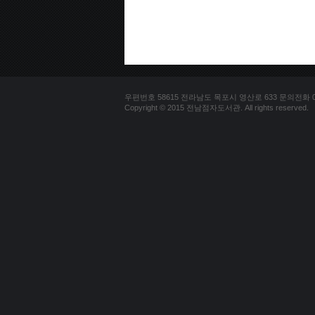
우편번호 58615 전라남도 목포시 영산로 633 문의전화 061-2
Copyright © 2015 전남점자도서관. All rights reserved.