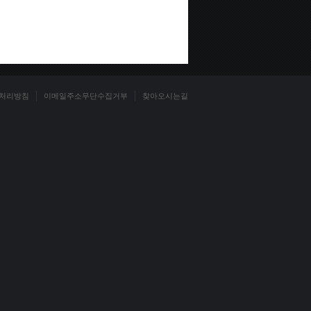
처리방침
이메일주소무단수집거부
찾아오시는길