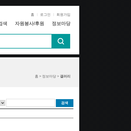
홈
로그인
회원가입
검색
자원봉사/후원
정보마당
홈 > 정보마당 >
갤러리
검색