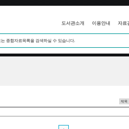
메인메뉴 바로가기
본문 바로가기
도서관소개
이용안내
자료