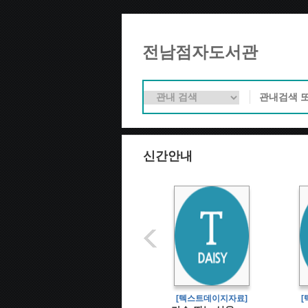
전남점자도서관
신간안내
[텍스트데이지자료]
[텍스트데이지자료]