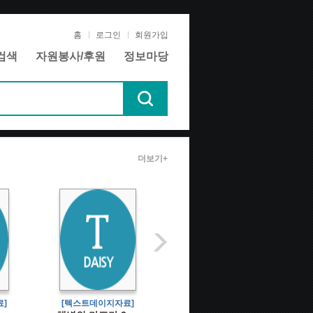
홈
로그인
회원가입
검색
자원봉사/후원
정보마당
더보기+
]
[텍스트데이지자료]
[텍스트데이지자료]