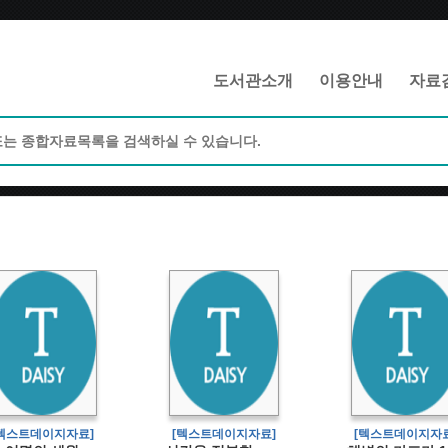
메인메뉴 바로가기
본문 바로가기
도서관소개
이용안내
자료
[텍스트데이지자료]
[텍스트데이지자료]
[텍스트데이지자료