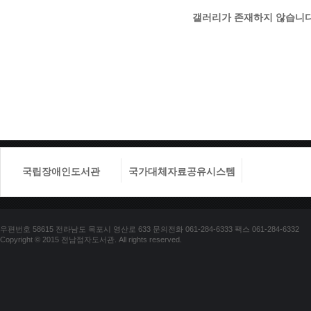
갤러리가 존재하지 않습니다
국립장애인도서관
국가대체자료공유시스템
국립장애
우편번호 58615 전라남도 목포시 영산로 633 문의전화 061-284-6333 팩스 061-284-6332
Copyright © 2015 전남점자도서관. All rights reserved.