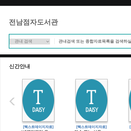
전남점자도서관
신간안내
]
[텍스트데이지자료]
[텍스트데이지자료]