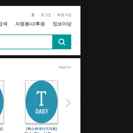
홈
로그인
회원가입
검색
자원봉사/후원
정보마당
더보기+
]
[텍스트데이지자료]
[텍스트데이지자료]