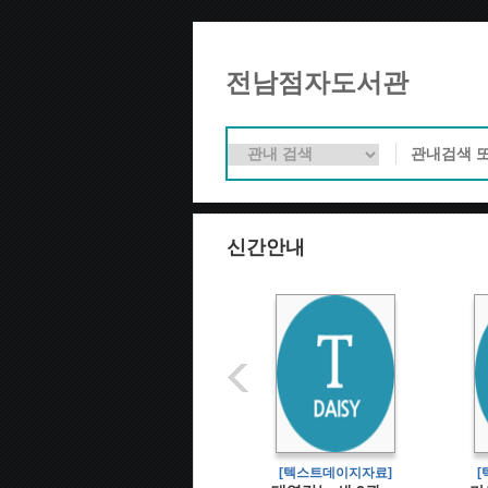
전남점자도서관
신간안내
[텍스트데이지자료]
[텍스트데이지자료]