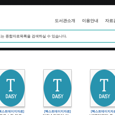
메인메뉴 바로가기
본문 바로가기
도서관소개
이용안내
자료
[텍스트데이지자료]
[텍스트데이지자료]
[텍스트데이지자료