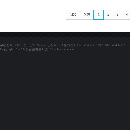
처음
이전
2
3
4
1
우편번호 58615 전라남도 목포시 영산로 633 문의전화 061-284-6333 팩스 061-284-6332
Copyright © 2015 전남점자도서관. All rights reserved.