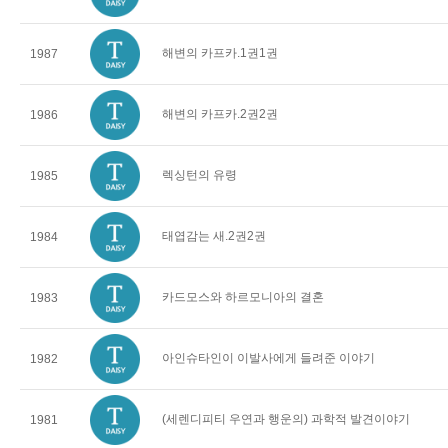
해변의 카프카.1권1권
1987
해변의 카프카.2권2권
1986
렉싱턴의 유령
1985
태엽감는 새.2권2권
1984
카드모스와 하르모니아의 결혼
1983
아인슈타인이 이발사에게 들려준 이야기
1982
(세렌디피티 우연과 행운의) 과학적 발견이야기
1981