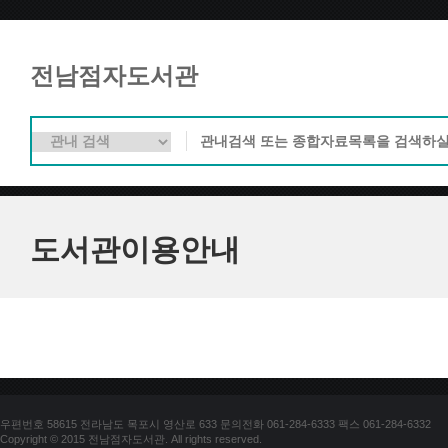
전남점자도서관
도서관이용안내
우편번호 58615 전라남도 목포시 영산로 633 문의전화 061-284-6333 팩스 061-284-6332
Copyright © 2015 전남점자도서관. All rights reserved.