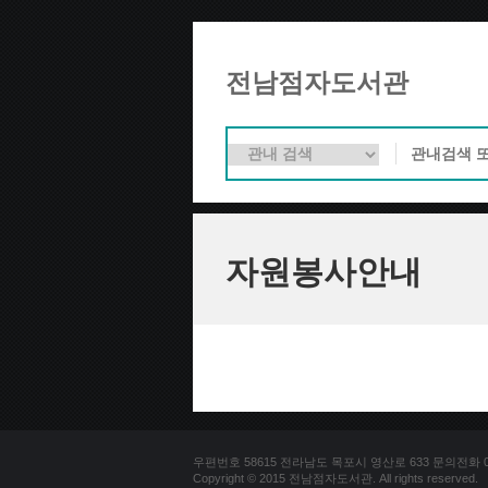
전남점자도서관
자원봉사안내
우편번호 58615 전라남도 목포시 영산로 633 문의전화 061-2
Copyright © 2015 전남점자도서관. All rights reserved.