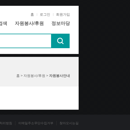
홈
로그인
회원가입
검색
자원봉사/후원
정보마당
홈 > 자원봉사/후원 >
자원봉사안내
처리방침
이메일주소무단수집거부
찾아오시는길