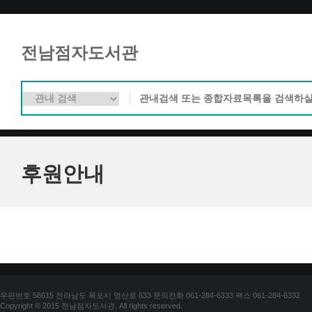
전남점자도서관
후원안내
우편번호 58615 전라남도 목포시 영산로 633 문의전화 061-284-6333 팩스 061-284-6332
Copyright © 2015 전남점자도서관. All rights reserved.