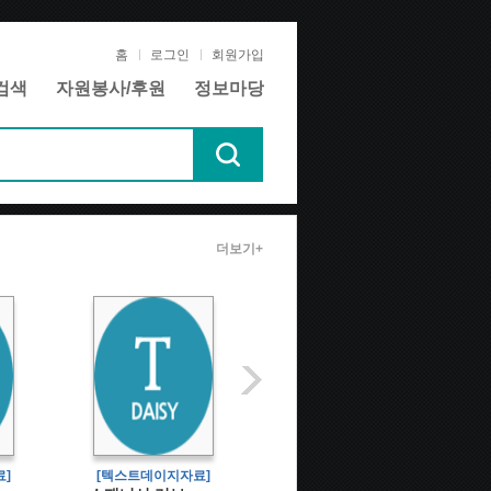
홈
로그인
회원가입
검색
자원봉사/후원
정보마당
더보기+
]
[텍스트데이지자료]
[텍스트데이지자료]