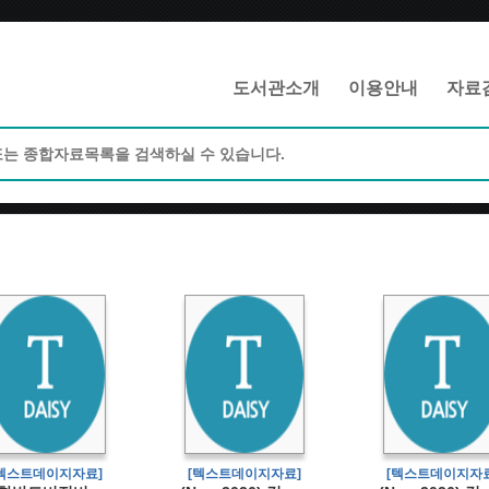
메인메뉴 바로가기
본문 바로가기
도서관소개
이용안내
자료
[텍스트데이지자료]
[텍스트데이지자료]
[텍스트데이지자료