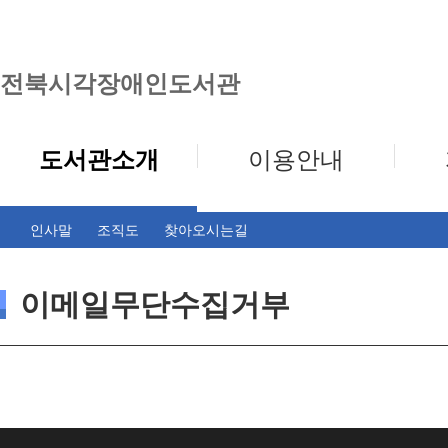
전북시각장애인도서관
도서관소개
이용안내
인사말
조직도
찾아오시는길
이메일무단수집거부