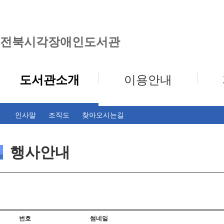
전북시각장애인도서관
도서관소개
이용안내
인사말
조직도
찾아오시는길
행사안내
번호
썸네일