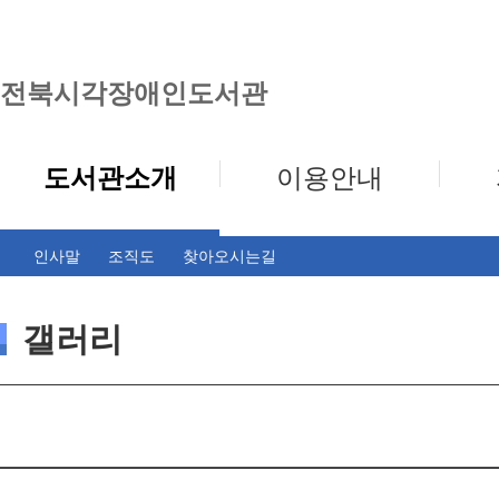
전북시각장애인도서관
도서관소개
이용안내
인사말
조직도
찾아오시는길
갤러리