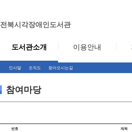
전북시각장애인도서관
도서관소개
이용안내
인사말
조직도
찾아오시는길
참여마당
번호
제목