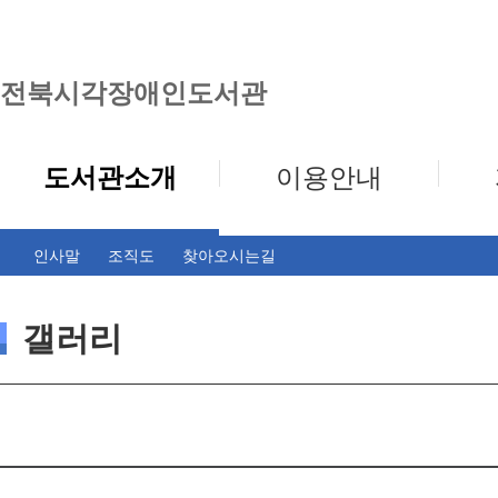
전북시각장애인도서관
도서관소개
이용안내
인사말
조직도
찾아오시는길
갤러리