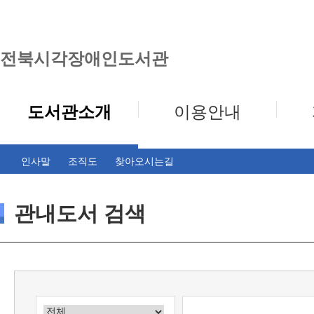
전북시각장애인도서관
도서관소개
이용안내
인사말
조직도
찾아오시는길
관내도서 검색