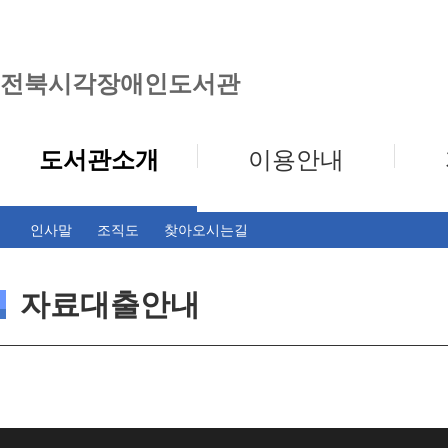
전북시각장애인도서관
도서관소개
이용안내
인사말
조직도
찾아오시는길
자료대출안내