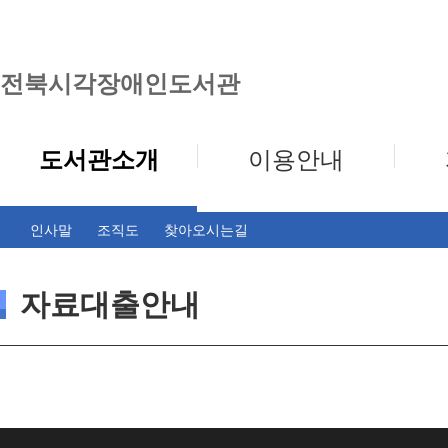
전북시각장애인도서관
도서관소개
이용안내
인사말
조직도
찾아오시는길
자료대출안내