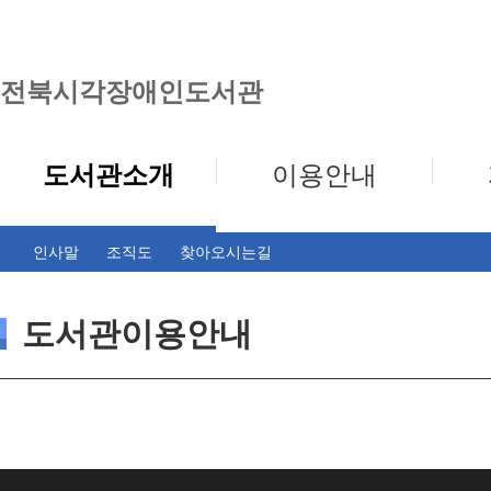
전북시각장애인도서관
도서관소개
이용안내
인사말
조직도
찾아오시는길
도서관이용안내