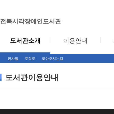
전북시각장애인도서관
도서관소개
이용안내
인사말
조직도
찾아오시는길
도서관이용안내