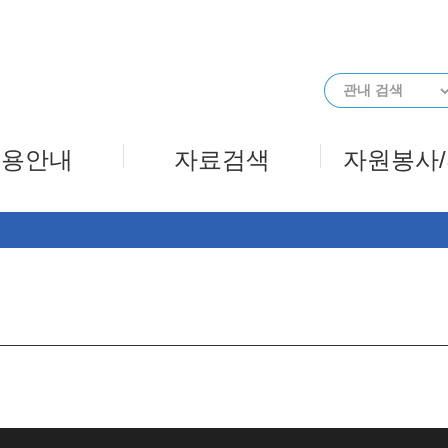
메인메뉴 바로가기
본문 바로가기
이용안내
자료검색
자원봉사