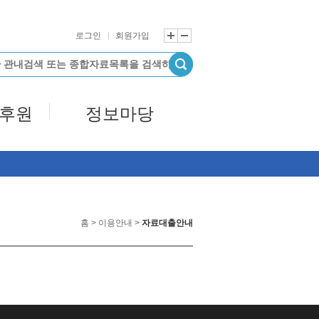
로그인
회원가입
/후원
정보마당
홈 > 이용안내 >
자료대출안내