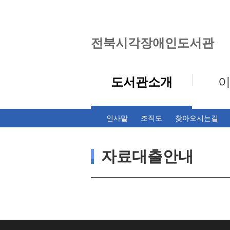
전북시각장애인도서관
도서관소개
인사말
조직도
찾아오시는길
자료대출안내