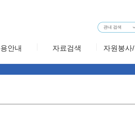
메인메뉴 바로가기
본문 바로가기
이용안내
자료검색
자원봉사