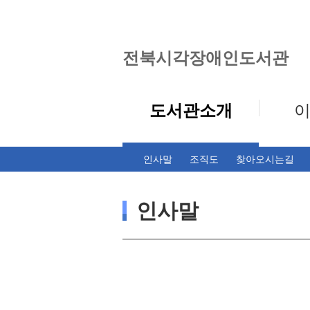
전북시각장애인도서관
도서관소개
인사말
조직도
찾아오시는길
인사말