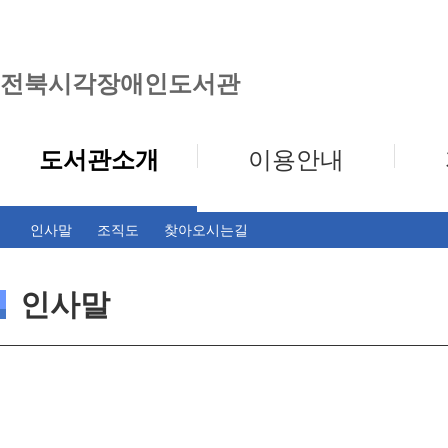
전북시각장애인도서관
도서관소개
이용안내
인사말
조직도
찾아오시는길
인사말