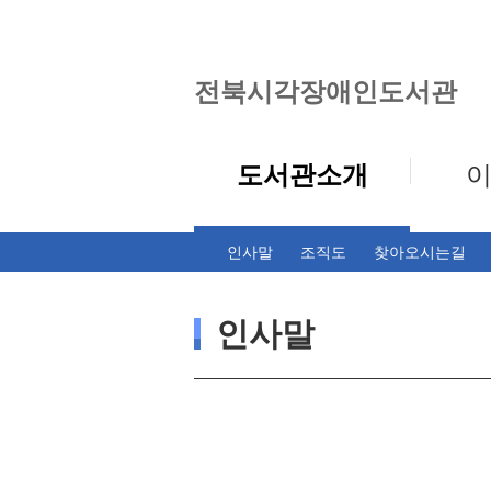
전북시각장애인도서관
도서관소개
인사말
조직도
찾아오시는길
인사말