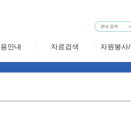
메인메뉴 바로가기
본문 바로가기
이용안내
자료검색
자원봉사