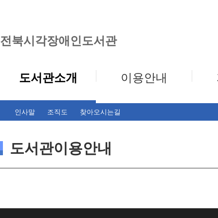
전북시각장애인도서관
도서관소개
이용안내
인사말
조직도
찾아오시는길
도서관이용안내