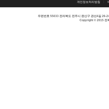
개인정보처리방침
우편번호 55033 전라북도 전주시 완산구 관선4길 26-24 
Copyright © 2015 