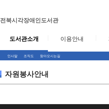
전북시각장애인도서관
도서관소개
이용안내
인사말
조직도
찾아오시는길
자원봉사안내