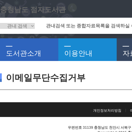
충청남도 점자도서관
도서관소개
이용안내
자
이메일무단수집거부
개인정보처리방침
우편번호 31139 충청남도 천안시 서북구 서부대