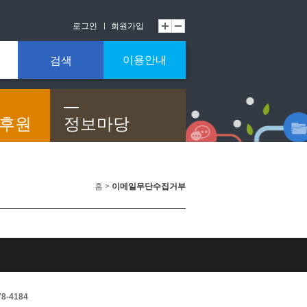
로그인
회원가입
이용안내
검색
/후원
정보마당
홈 >
이메일무단수집거부
8-4184