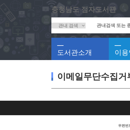
충청남도 점자도서관
도서관소개
이용
이메일무단수집거
우편번호 