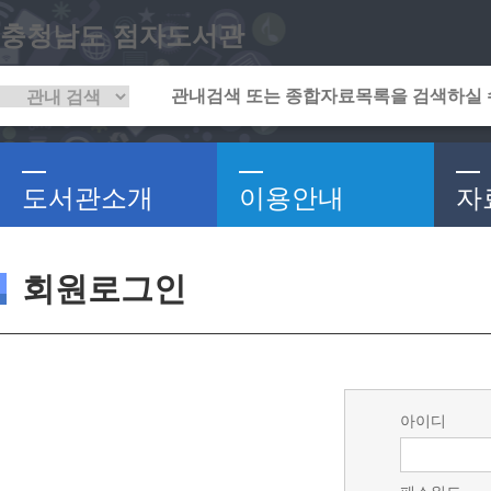
충청남도 점자도서관
도서관소개
이용안내
자
회원로그인
아이디