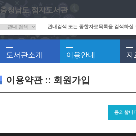
충청남도 점자도서관
도서관소개
이용안내
자
이용약관 :: 회원가입