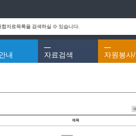
메인메뉴 바로가기
본문 바로가기
안내
자료검색
자원봉사
제목