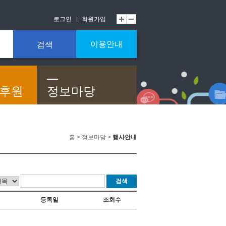
로그인
회원가입
이용안내
검색
/후원
정보마당
홈 > 정보마당 >
행사안내
검색
등록일
조회수