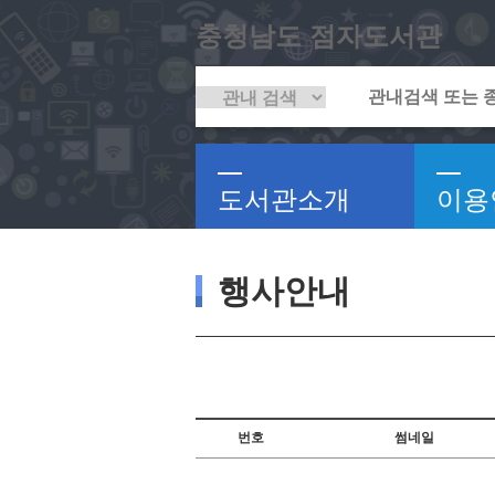
충청남도 점자도서관
도서관소개
이용
행사안내
번호
썸네일