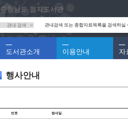
충청남도 점자도서관
도서관소개
이용안내
자
행사안내
번호
썸네일