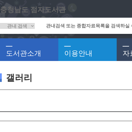
충청남도 점자도서관
도서관소개
이용안내
자
갤러리