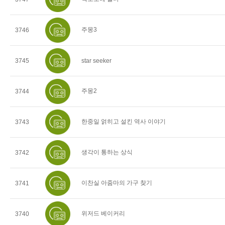
주몽3
3746
3745
star seeker
주몽2
3744
한중일 얽히고 설킨 역사 이야기
3743
생각이 통하는 상식
3742
이찬실 아줌마의 가구 찾기
3741
위저드 베이커리
3740