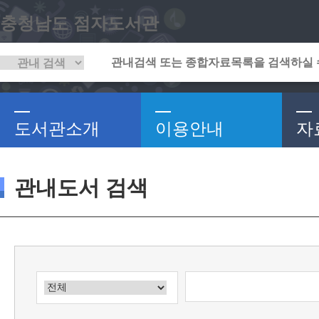
충청남도 점자도서관
도서관소개
이용안내
자
관내도서 검색