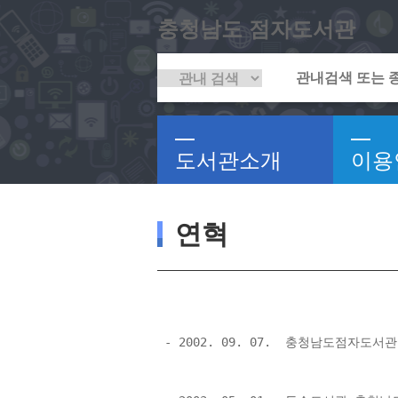
충청남도 점자도서관
도서관소개
이용
연혁
 - 2002. 09. 07.  충청남도점자도