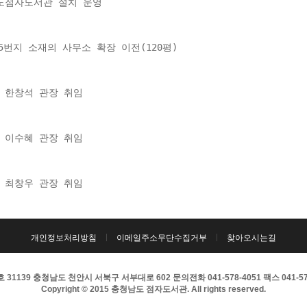
청남도점자도서관 설치 운영
 895번지 소재의 사무소 확장 이전(120평)
서관 한창석 관장 취임
서관 이수혜 관장 취임
서관 최창우 관장 취임
개인정보처리방침
이메일주소무단수집거부
찾아오시는길
31139 충청남도 천안시 서북구 서부대로 602 문의전화 041-578-4051 팩스 041-57
Copyright © 2015 충청남도 점자도서관. All rights reserved.