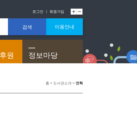
로그인
회원가입
이용안내
검색
/후원
정보마당
홈 > 도서관소개 >
연혁