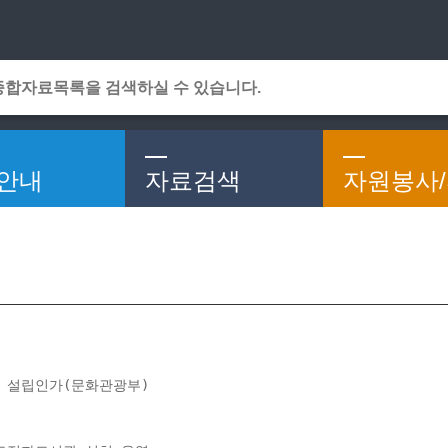
메인메뉴 바로가기
본문 바로가기
안내
자료검색
자원봉사
서관 설립인가(문화관광부)