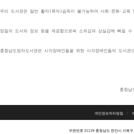
우리 도서관은 일반 활자(묵자)습득이 불가능하여 사회·문화·교육 
양질의 도서와 정보 등을 제공함으로써 소외감과 상실감에 빠질 수
충청남도점자도서관은 시각장애인들을 위한 시각장애인들의 도서관으
충청남
개인정보처리방침
우편번호 31139 충청남도 천안시 서북구 서부대