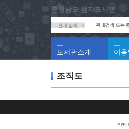
충청남도 점자도서관
도서관소개
이용
조직도
우편번호 