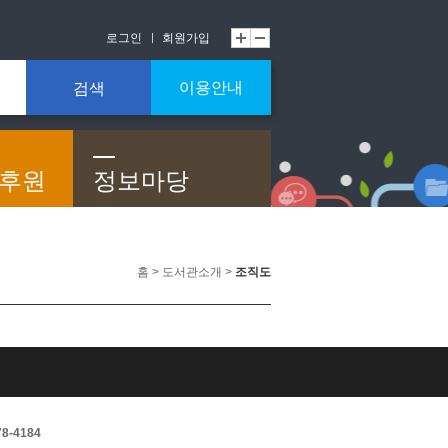
로그인
회원가입
이용안내
검색
/후원
정보마당
홈 > 도서관소개 >
조직도
8-4184