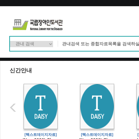
신간안내
]
[텍스트데이지자료]
[텍스트데이지자료]