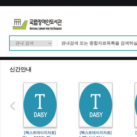
신간안내
]
[텍스트데이지자료]
[텍스트데이지자료]