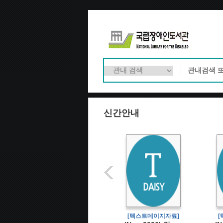
신간안내
[텍스트데이지자료]
[텍스트데이지자료]