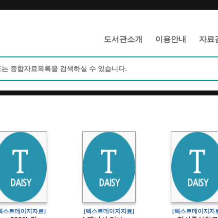
메인메뉴 바로가기
본문 바로가기
도서관소개
이용안내
자료
[텍스트데이지자료]
[텍스트데이지자료]
[텍스트데이지자료