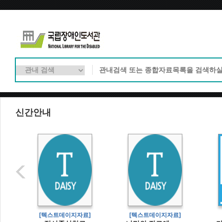
신간안내
]
[텍스트데이지자료]
[텍스트데이지자료]