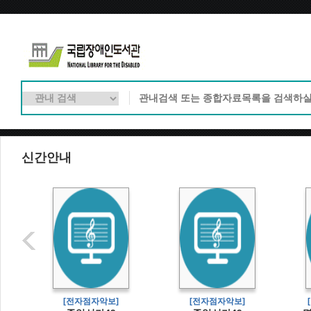
신간안내
[전자점자악보]
[전자점자악보]