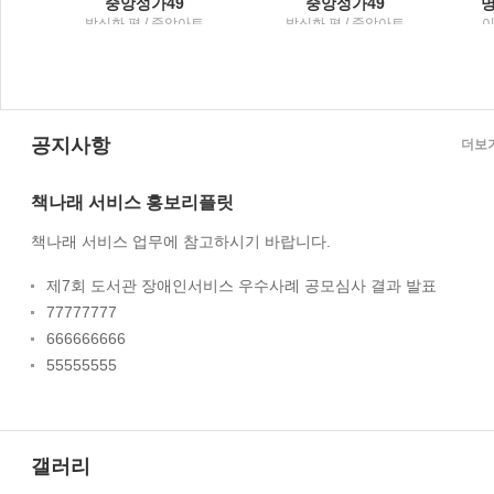
중앙성가49
중앙성가49
박신화 편 / 중앙아트
박신화 편 / 중앙아트
이
공지사항
더보
책나래 서비스 홍보리플릿
책나래 서비스 업무에 참고하시기 바랍니다.
제7회 도서관 장애인서비스 우수사례 공모심사 결과 발표
77777777
666666666
55555555
갤러리