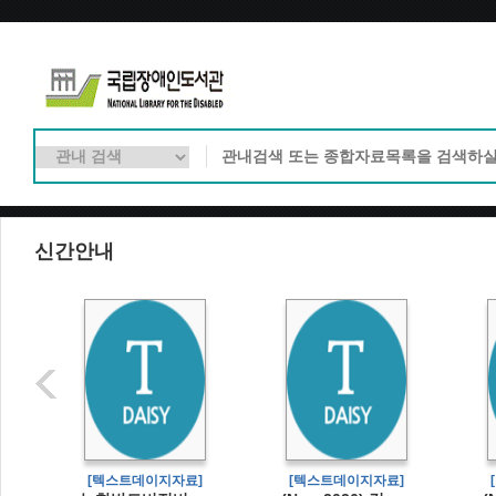
신간안내
]
[텍스트데이지자료]
[텍스트데이지자료]