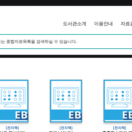
메인메뉴 바로가기
본문 바로가기
도서관소개
이용안내
자료
[전자책]
[전자책]
[전자책]