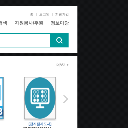
홈
로그인
회원가입
검색
자원봉사/후원
정보마당
더보기+
[전자점자도서]
[전자책]