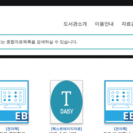
메인메뉴 바로가기
본문 바로가기
도서관소개
이용안내
자료
[전자책]
[텍스트데이지자료]
[전자책]