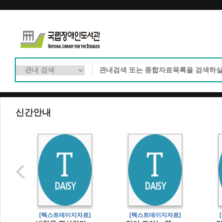
신간안내
]
[텍스트데이지자료]
[텍스트데이지자료]