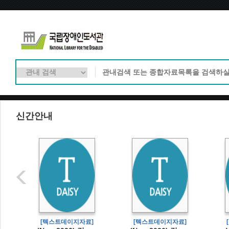
신간안내
]
[텍스트데이지자료]
[텍스트데이지자료]